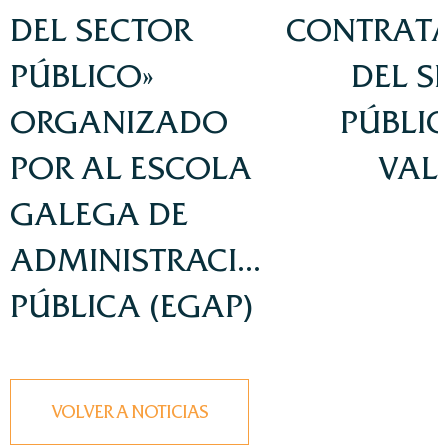
DEL SECTOR
CONTRAT
PÚBLICO»
DEL S
ORGANIZADO
PÚBLIC
POR AL ESCOLA
VAL
GALEGA DE
ADMINISTRACIÓN
PÚBLICA (EGAP)
VOLVER A NOTICIAS