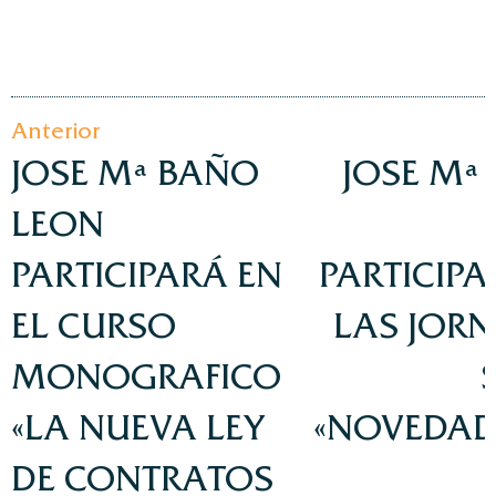
Anterior
JOSE Mª BAÑO
JOSE Mª
LEON
PARTICIPARÁ EN
PARTICIPA
EL CURSO
LAS JOR
MONOGRAFICO
«LA NUEVA LEY
«NOVEDAD
DE CONTRATOS