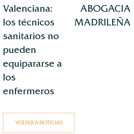
Valenciana:
ABOGACIA
los técnicos
MADRILEÑA
sanitarios no
pueden
equipararse a
los
enfermeros
VOLVER A NOTICIAS