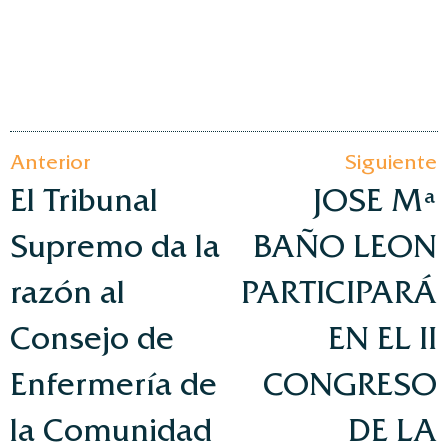
Anterior
Siguiente
El Tribunal
JOSE Mª
Supremo da la
BAÑO LEON
razón al
PARTICIPARÁ
Consejo de
EN EL II
Enfermería de
CONGRESO
la Comunidad
DE LA