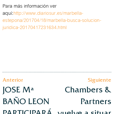
Para más información ver
aquí:
http://www.diariosur.es/marbella-
estepona/201704/18/marbella-busca-solucion-
juridica-20170417231634.html
Anterior
Siguiente
JOSE Mª
Chambers &
BAÑO LEON
Partners
PARTICIPARÁ
vuelve a situar