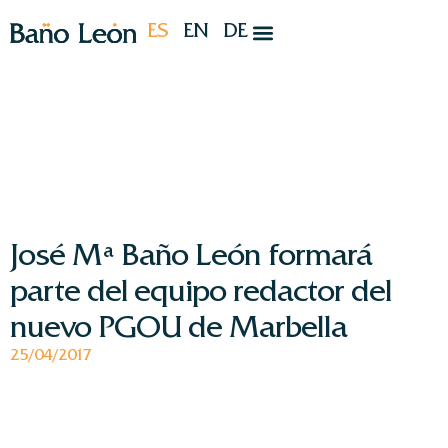
ES
EN
DE
José Mª Baño León formará
parte del equipo redactor del
nuevo PGOU de Marbella
25/04/2017