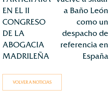
EN EL II
a Baño León
CONGRESO
como un
DE LA
despacho de
ABOGACIA
referencia en
MADRILEÑA
España
VOLVER A NOTICIAS