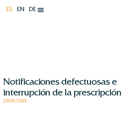
ES
EN
DE
Notificaciones defectuosas e
interrupción de la prescripción
29/01/2021