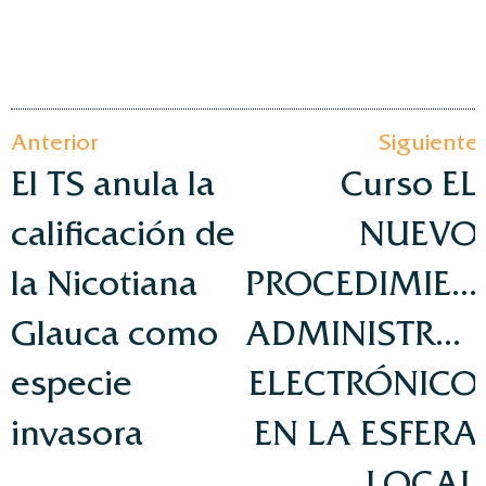
Anterior
Siguiente
El TS anula la
Curso EL
calificación de
NUEVO
la Nicotiana
PROCEDIMIEN
Glauca como
ADMINISTRAT
especie
ELECTRÓNICO
invasora
EN LA ESFERA
LOCAL